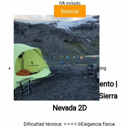
IVA incluido
Reservar
Trekking
Experiencia de Campamento |
Laguna espejo y Glaciar Sierra
Nevada 2D
Dificultad técnica: ⭐⭐⭐⭐✰
Exigencia física: