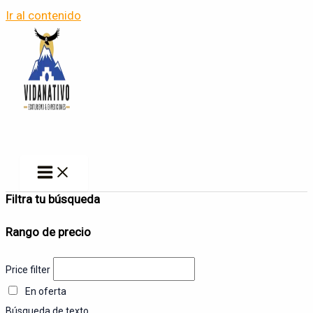
Ir al contenido
Filtra tu búsqueda
Rango de precio
Price filter
En oferta
Búsqueda de texto