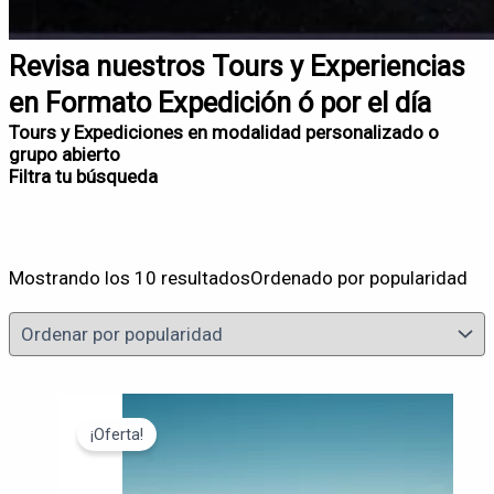
Revisa nuestros Tours y Experiencias
en Formato Expedición ó por el día
Tours y Expediciones en modalidad personalizado o
grupo abierto
Filtra tu búsqueda
Rango de precio
Mostrando los 10 resultados
Ordenado por popularidad
Price filter
En oferta
Búsqueda de texto
¡Oferta!
Categoría