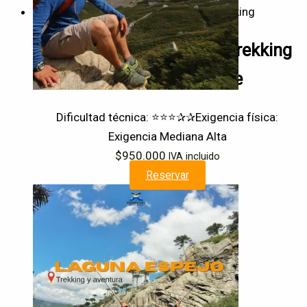
Trekking
Circuito Full W Clásico | Trekking
PN Torres del Paine
Dificultad técnica: ⭐⭐⭐✰✰
Exigencia física:
Exigencia Mediana Alta
$
950.000
IVA incluido
Reservar