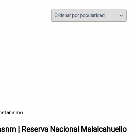
ontañismo
nm | Reserva Nacional Malalcahuello