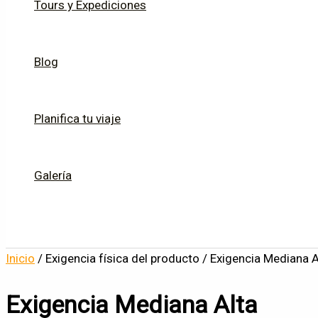
Tours y Expediciones
Blog
Planifica tu viaje
Galería
Inicio
/ Exigencia física del producto / Exigencia Mediana A
Exigencia Mediana Alta