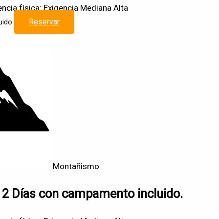
encia física: Exigencia Mediana Alta
Reservar
uido
Montañismo
 2 Días con campamento incluido.