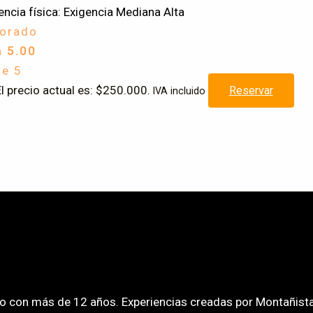
encia física: Exigencia Mediana Alta
lorado
n
5.00
de 5
l precio actual es: $250.000.
Reservar
IVA incluido
o con más de 12 años. Experiencias creadas por Montañista