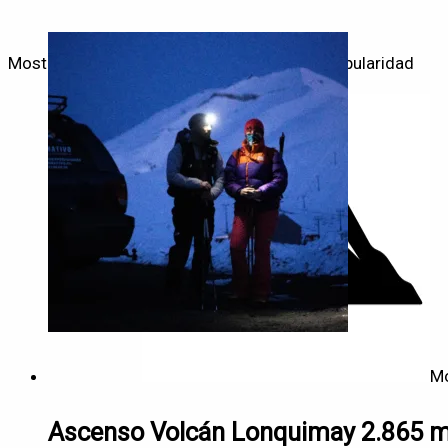
Mostrando los 2 resultados
Ordenado por popularidad
M
Ascenso Volcán Lonquimay 2.865 ms