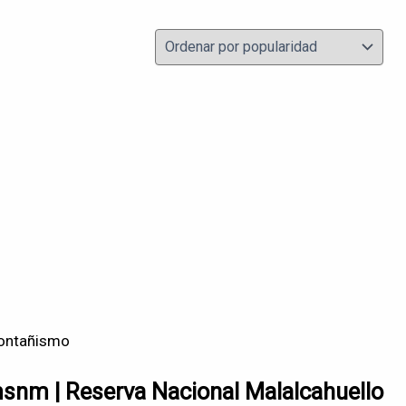
ontañismo
nm | Reserva Nacional Malalcahuello