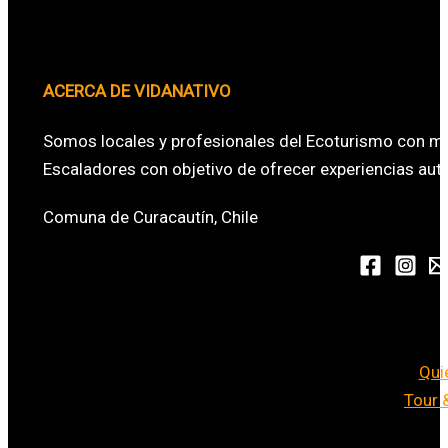
ACERCA DE VIDANATIVO
Somos locales y profesionales del Ecoturismo con má
Escaladores con objetivo de ofrecer experiencias aute
Comuna de Curacautín, Chile
Qui
Tour 