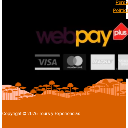
Perso
Políti
Copyright © 2026 Tours y Experiencias