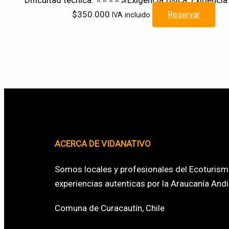
Dificultad técnica: ⭐⭐⭐⭐✰
Exigencia física: Exigencia
$
350.000
Reservar
IVA incluido
ACERCA DE VIDANATIVO
Somos locales y profesionales del Ecoturism
experiencias autenticas por la Araucanía Andi
Comuna de Curacautín, Chile