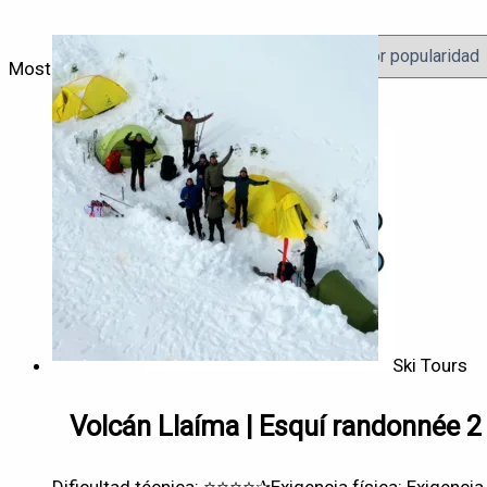
Mostrando el único resultado
Ski Tours
Volcán Llaíma | Esquí randonnée 2