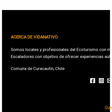
ACERCA DE VIDANATIVO
Somos locales y profesionales del Ecoturismo con má
Escaladores con objetivo de ofrecer experiencias aute
Comuna de Curacautín, Chile
Qui